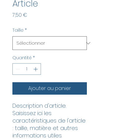
Article
Prix
7,50 €
Taille
*
Quantité
*
Ajouter au panier
Description d'article. 
Saisissez ici les 
caractéristiques de l'article 
: taille, matière et autres 
informations utiles.