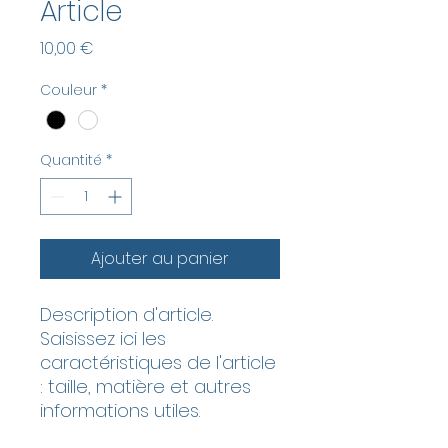
Article
Prix
10,00 €
Couleur
*
Quantité
*
Ajouter au panier
Description d'article. 
Saisissez ici les 
caractéristiques de l'article 
: taille, matière et autres 
informations utiles.